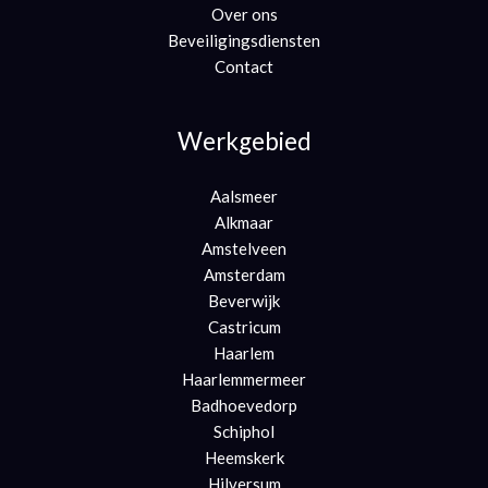
Over ons
Beveiligingsdiensten
Contact
Werkgebied
Aalsmeer
Alkmaar
Amstelveen
Amsterdam
Beverwijk
Castricum
Haarlem
Haarlemmermeer
Badhoevedorp
Schiphol
Heemskerk
Hilversum